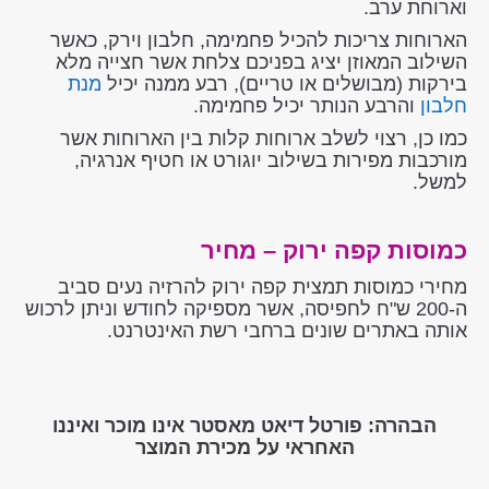
וארוחת ערב.
הארוחות צריכות להכיל פחמימה, חלבון וירק, כאשר
השילוב המאוזן יציג בפניכם צלחת אשר חצייה מלא
בירקות (מבושלים או טריים), רבע ממנה יכיל
מנת
חלבון
והרבע הנותר יכיל פחמימה.
כמו כן, רצוי לשלב ארוחות קלות בין הארוחות אשר
מורכבות מפירות בשילוב יוגורט או חטיף אנרגיה,
למשל.
כמוסות קפה ירוק – מחיר
מחירי כמוסות תמצית קפה ירוק להרזיה נעים סביב
ה-200 ש"ח לחפיסה, אשר מספיקה לחודש וניתן לרכוש
אותה באתרים שונים ברחבי רשת האינטרנט.
הבהרה: פורטל דיאט מאסטר אינו מוכר ואיננו
האחראי על מכירת המוצר