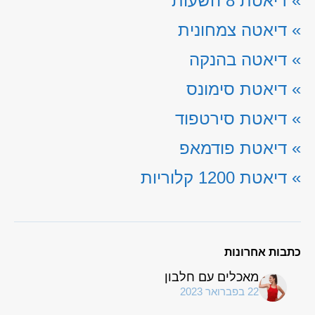
»
דיאטת 8 השעות
»
דיאטה צמחונית
»
דיאטה בהנקה
»
דיאטת סימונס
»
דיאטת סירטפוד
»
דיאטת פודמאפ
»
דיאטת 1200 קלוריות
כתבות אחרונות
מאכלים עם חלבון
22 בפברואר 2023