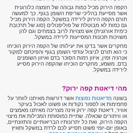
הקפה הירוק מכיל כמות גבוהה של חומצה כלורגנית
אשר מסייעת בהליכי שריפת השומן בגוף. כך למעשה
תורם הקפה הירוק לירידה במשקל. הקפה הירוק מכיל
גם כמות לא מבוטלת של פוליפנולים (סוג של תרכובת
כימית אורגנית) אש מצויות לרוב בצמחים וגם להן
משויכות תכונות המסייעות לירידה במשקל.
מחקרים אשר בדקו את יעילותו של הקפה הירוק הוכיחו
כי הוא תורם לניצול עודפי השומן בגוף והפיכתם למקור
אנרגיה זמין, איזון רמות הסוכר בדם ואיזון השומנים
בדם. משמע, מחקרים הוכיחו שהקפה הירוק מסייע
לירידה במשקל.
מהי דיאטת קפה ירוק?
בשונה
מדיאטות נפוצות
אשר דורשות מאיתנו לוותר על
פחמימות או לספור נקודות או פשוט לאכול בעיקר
אוויר, דיאטת קפה ירוק אינה מצריכה מאיתנו מאמצים
או וויתורים שכאלה. שתיית כמוסותת המכילות את מיצוי
הקפה הירוק, ואת כל יתרונותיו הבריאותיים והתזונתיים,
באופן יום-יומי פשוט תסייע לכם לרדת במשקל ותאיץ