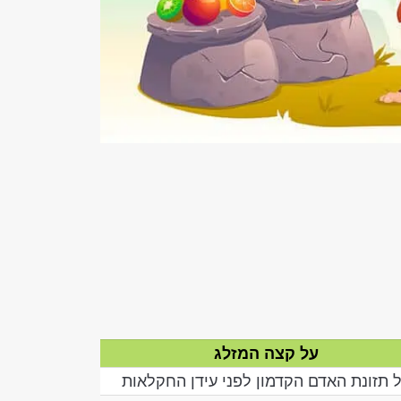
על קצה המזלג
 תזונת האדם הקדמון לפני עידן החקלאות