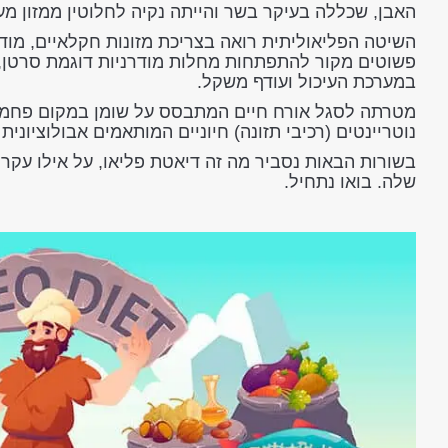
האבן, שכללה בעיקר בשר והייתה נקיה לחלוטין ממזון מע
השיטה הפליאוליתית רואה בצריכת מזונות חקלאיים, מודר
פשוטים מקור להתפתחות מחלות מודרניות דוגמת סרטן,
במערכת העיכול ועודף משקל.
מטרתה לסגל אורח חיים המתבסס על שומן במקום פחמימ
נוטריינטים (רכיבי תזונה) חיוניים המותאמים אבולוציונית
בשורות הבאות נסביר מה זה דיאטת פליאו, על אילו עקרו
שלה. בואו נתחיל.