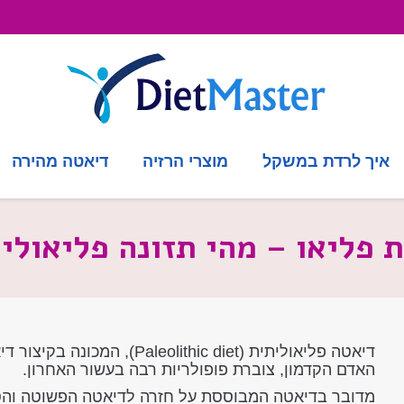
איך לרדת במשקל
מוצרי הרזיה
דיאטה מהירה
 פליאו – מהי תזונה פליאולי
האדם הקדמון, צוברת פופולריות רבה בעשור האחרון.
מדובר בדיאטה המבוססת על חזרה לדיאטה הפשוטה והטב