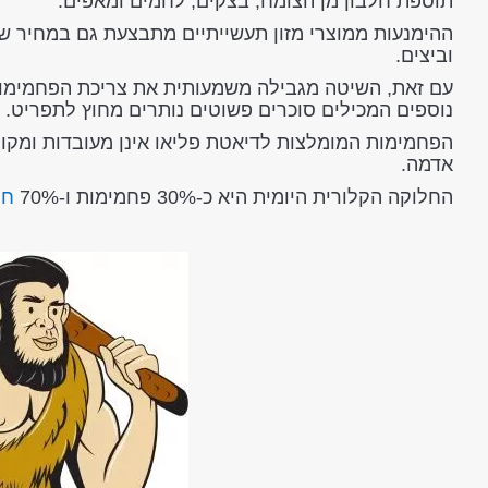
תוספת חלבון מן הצומח, בצקים, לחמים ומאפים.
ההימנעות ממוצרי מזון תעשייתיים מתבצעת גם במחיר של 
וביצים.
עם זאת, השיטה מגבילה משמעותית את צריכת הפחמימות,
נוספים המכילים סוכרים פשוטים נותרים מחוץ לתפריט.
הפחמימות המומלצות לדיאטת פליאו אינן מעובדות ומקו
אדמה.
החלוקה הקלורית היומית היא כ-30% פחמימות ו-70%
חל