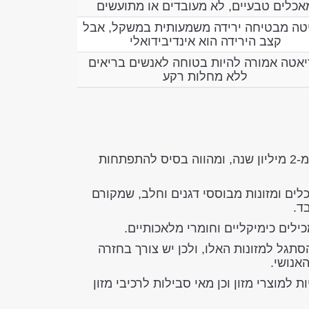
אכלים טבעיים, לא מעובדים או מתועשים
טה מבטיחה ירידה משמעותית במשקל, אבל
קצב הירידה הוא אינדיבידואלי
אטה אמורה להיות בטוחה לאנשים בריאים
ללא מחלות רקע
התזונה הפליאוליתית קיימת על פי הערכות מומחים יותר מ-2 מיליון שנה, ומהווה בסיס להתפתחות
לים ומזונות מבוססי דגנים וחלב, שמקורם
ילים כימיקליים וחומרי מלאכותיים.
תגל למזונות האלו, ולכן יש צורך בחזרה
אנושי.
למוצרי מזון וכן מאי סבילות לרכיבי מזון