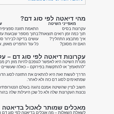
מהי דיאטה לפי סוג דם?
מאפייני השיטה
ע
עקרונות בסיס
התאמת תזונה ספציפית
תוך כמה זמן רואים תוצאות?
בתוך מספר שבועות עד 
איך מתבצע התהליך?
עושים בדיקה לבירור ס
האם זה מסוכן?
כל עוד התפריט מאוזן, אי
עקרונות דיאטה לפי סוג דם – 
מטרת השיטה היא לאפשר לגופכם להיות מוזן רק ממא
"להתאמץ" או להתקשות בפירוקם – כאלה שעשויים ל
הדרך לעשות זאת היא להתאים את התזונה לסוג הדם 
שמתאימים לסוג דם כזה ולא לאחר.
חשוב לציין שהשיטה אמנם נהוגה בעולם הנטורופתיה 
נכונות העקרונות שלה ולא כל שכן היעילות שלה בהו
מאכלים שמותר לאכול בדיאטה ל