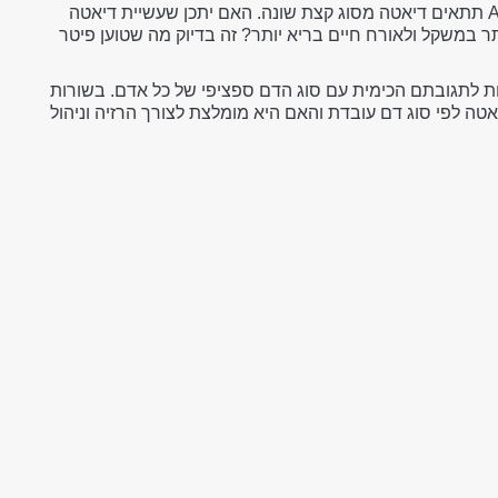
O, A, B, או AB תתאים דיאטה מסוג קצת שונה. האם יתכן שעשיית דיאטה
 במשקל ולאורח חיים בריא יותר? זה בדיוק מה שטוען פיטר
ות לתגובתם הכימית עם סוג הדם ספציפי של כל אדם. בשורות
אטה לפי סוג דם עובדת והאם היא מומלצת לצורך הרזיה וניהול