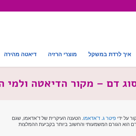
איך לרדת במשקל
מוצרי הרזיה
דיאטה מהירה
וג דם – מקור הדיאטה ולמי 
ר על ידי
פיטר ג. ד'אדאמו
. הטענה העיקרית של ד'אדאמו, שגם
ם הוא הגורם המשמעותי והחשוב ביותר בקביעת ההמלצות