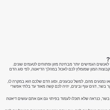
?
לאנשים הגמישים יותר מבחינת מזון ופתוחים לטעמים שונים.
וצות המון שמומלץ לכם לאכול במהלך הדיאטה, לפי סוג הדם
כך למשל, במידה ואתם לא אוהבים מזונות מסוימים או נמנעים מהם, למשל טבעונים, וסוג הדם שלכם הוא במקרה O,
 בשר, דגים עוף וביצים, יהיה לכם קשה מאוד עד בלתי אפשרי
שר, כנראה שלא תוכלו לעמוד בפיתוי גם אם אתם עושים דיאטה