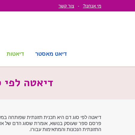
מי אנחנו?
-
צור קשר
דיאט מאסטר
דיאטות
דיאטה לפי ס
דיאטה לפי סוג דם היא תכנית תזונתית שפותחה במקו
פרסם ספר שעוסק בנושא, אומרת שסוג הדם של אד
התזונתית הנכונות והמתאימות עבורו.