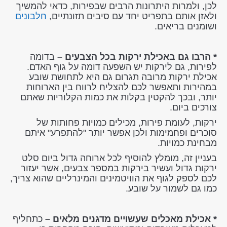
לכן, ולמרות היתרונות הרבים שבפירות, כדאי להמשיך
ולאזן אותם בתפריט יחד עם סיבים תזונתיים,
חלבונים
ושומנים בריאים.
* הרבו גם באכילת ירקות בכל הצבעים –
בדומה
לפירות, גם לירקות יש השפעה דומה על גוף האדם.
אכילת ירקות מרובה תגרום גם היא לתחושת שובע
במהירות ותאפשר לכם להצליח לרווח בין הארוחות
יותר, ובכך להקטין בקלות את כמות הקלוריות שאתם
צורכים ביום.
ירקות, לעומת פירות, מכילים כמויות פחותות של
סוכרים ופחמימות ולכן אפשר יותר "להתפרע" איתם
מבחינת כמויות.
בעניין זה, מומלץ להוסיף לכל ארוחה גדול ביום סלט
ירקות גדול ועשיר בירקות במספר צבעים, אשר יעזור
לכם לספק לגוף את הוויטמינים והמינרליים שהוא צריך,
כמו גם לשמור על שובע.
* אכילת מאכלים שעשויים מדגנים מלאים –
כתחליף