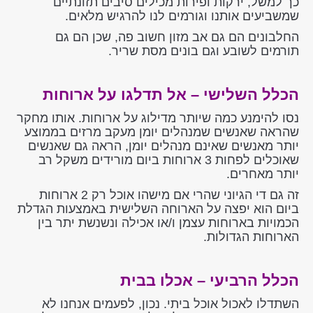
כך למשל, ירקות ופירות מכילים סיבים תזונתיים
שמשביעים אותנו וגורמים לנו להרגיש מלאים.
החלבונים הם גם אב מזון חשוב פה, שכן הם גם
תורמים לשובע וגם בונים מסת שריר.
הכלל השלישי – אל תדלגו על ארוחות
נסו להימנע כמה שיותר מדילוג על ארוחות. אותו מחקר
שהראה שאנשים שמנהלים יומן מעקב מרזים בממוצע
יותר מאנשים שאינם מנהלים יומן, הראה גם שאנשים
שאוכלים לפחות 3 ארוחות ביום מורידים משקל רב
יותר מאחרים.
זה גם די הגיוני שהרי אם מישהו אוכל רק 2 ארוחות
ביום הוא יפצה על הארוחה השלישית באמצעות הגדלת
הכמויות בארוחות עצמן ו/או אכילה ונשנשת יתר בין
הארוחות הגדולות.
הכלל הרביעי – אכלו בבית
השתדלו לאכול אוכל ביתי. נכון, לפעמים אנחנו לא