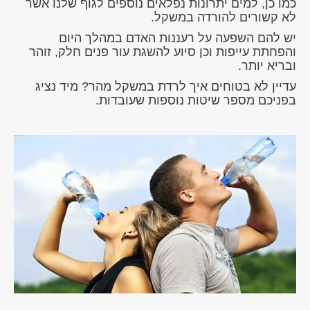
כמו כן, למים יתרונות נפלאים נוספים לגוף שלנו אשר
לא קשורים להורדה במשקל.
יש להם השפעה על רעננות האדם במהלך היום
והפחתת עייפות וכן סיוע להשגת עור פנים חלק, זוהר
ובריא יותר.
עדיין לא בטוחים איך לרדת במשקל מהר? מיד נציג
בפניכם מספר שיטות נוספות שעובדות.