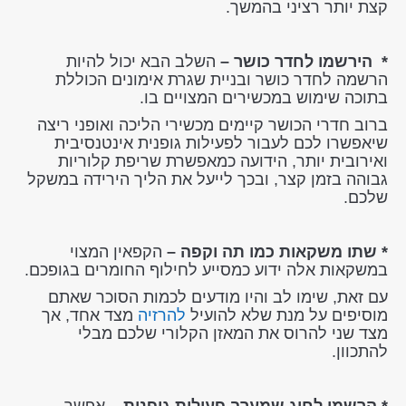
קצת יותר רציני בהמשך.
* הירשמו לחדר כושר –
השלב הבא יכול להיות
הרשמה לחדר כושר ובניית שגרת אימונים הכוללת
בתוכה שימוש במכשירים המצויים בו.
ברוב חדרי הכושר קיימים מכשירי הליכה ואופני ריצה
שיאפשרו לכם לעבור לפעילות גופנית אינטנסיבית
ואירובית יותר, הידועה כמאפשרת שריפת קלוריות
גבוהה בזמן קצר, ובכך לייעל את הליך הירידה במשקל
שלכם.
* שתו משקאות כמו תה וקפה –
הקפאין המצוי
במשקאות אלה ידוע כמסייע לחילוף החומרים בגופכם.
עם זאת, שימו לב והיו מודעים לכמות הסוכר שאתם
מוסיפים על מנת שלא להועיל
להרזיה
מצד אחד, אך
מצד שני להרוס את המאזן הקלורי שלכם מבלי
להתכוון.
* הרשמו לחוג שמערב פעילות גופנית –
אפשר