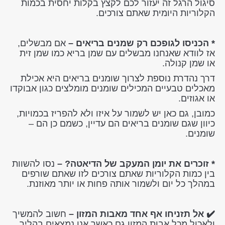
סיגול הרגל זה יעזור לכם לקצץ בקלות יחסית בכמות
הקלוריות היומית שאתם צורכים.
* הכניסו לגופכם רק שמנים בריאים –
אם מבשלים,
אז לוודא שאנחנו מבשלים עם שמן בריא כמו שמן זית
או שמן קנולה.
דרך נהדרת נוספת לצרוך שומנים בריאים היא אכילת
מאכלים טבעיים המכילים שומנים מומלצים כגון אבוקדו
או אגוזים.
כמובן, גם כאן יש לשמור על איזו ולא להפריז בכמויות,
כיוון שגם שומנים בריאים הם עדיין, כשמם כן הם –
שומנים.
* זוכרים את יומן המעקב של הדיאטה? –
נסו להשוות
בין כמות הקלוריות שאתם צורכים לזו שאתם שורפים
במהלך כל יום ולשמור אותה פחות או יותר מאוזנת.
✔️ אל תזניחו אף אחד מאבות המזון –
חשוב להמשיך
ולאכול מכל אבות המזון גם כאשר אנו נמצאים בהליך