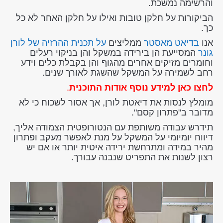
והרשימה נמשכת.
הביקורות על חלקן טובות ואילו על חלקן האחר לא כל
כך.
אנו
בדיאט מאסטר
ממליצים
על תכנית ההרזיה של לורן
גונר
המסייעת הן בירידה במשקל והן בניקוי רעלים
וחומרים מזיקים אחרים מהגוף והן בקבלת כלים וידע
רחב לשמירה על המשקל שהשגת לאורך שנים.
לחצו כאן למידע נוסף אודות התוכנית
.
מומלץ לנסות את דיאטת לורן, אך אסור לשכוח כי לא
מדובר ב"פתרון קסם".
תידרש עבודה משותפת עם הנטורופטית הצמודה אליך,
דיווח יומיומי על המשקל על מנת לאפשר מעקב ופתרון
מהיר במידה ומתרחשת ירידה איטית יותר או אם יש
רצון לשנות את התפריט שנבנה עבורך.