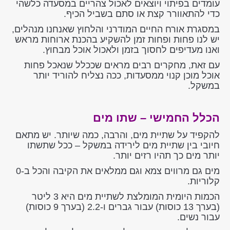
עומדים בפיתוי ויוצאים לאכול צהריים במסעדה כלשהי
כדי להתאוורר קצת או סתם בשביל הכיף.
במסגרת אורח החיים המודרני והלחוץ שאנחנו מנהלים,
יש לנו פחות ופחות זמן להשקיע בהכנת ארוחות מראש
ואנו מעדיפים לחסוך בזמן ולאכול אוכל מבחוץ.
עם זאת, מחקרים רבים מראים שככלל שנאכל פחות
אוכל מוכן קנוי ממסעדות, ככה נצליח להוריד יותר
במשקל.
הכלל החמישי – שתו מים
להקפיד על שתיית מים, והרבה, כמה שיותר. יש מתאם
חיובי בין שתיית מים לירידה במשקל – ככל שתשתו
יותר מים כך תהיו רזים יותר.
מים גם מרווים צמא וגם ממלאים את הקיבה והכל ב-0
קלוריות.
הכמות היומית המומלצת לשתיית מים היא 3 ליטר
(בערך 13 כוסות) עבור גברים ו-2.2 (בערך 9 כוסות)
עבור נשים.