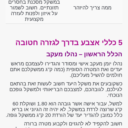
במשקל מסכנת בחסרים
ממה צריך להיזהר
תזונתיים. חשוב לשמור
על איזון ולפנות לעזרה
מקצועית
5 כללי אצבע בדרך לגזרה חטובה
הכלל הראשון – נהלו מעקב
נהלו יומן מעקב אישי ומסודר והגדירו לעצמכם מראש
יעדים ואת המטרה הסופית (כמה ק"ג ממשקלכם אתם
חולמים להשיל מעליכם).
כשקובעים את משקל היעד חשוב לעשות זאת בהתאם
לגילכם, לגובהכם, למצבכם הבריאותי ולמשקל גופכם
הנוכחי.
למשל, עבור אישה אשר גובהה הוא 1.80 ושוקלת 60
ק"ג שרוצה לרדת במשקל, לא יהיה זה הגיוני או בריא
כלל כמובן להגדיר יעד של הורדת 20 ק"ג ממשקל גופה.
חשוב להקפיד לא להגזים ולקבוע מטרה ברורה