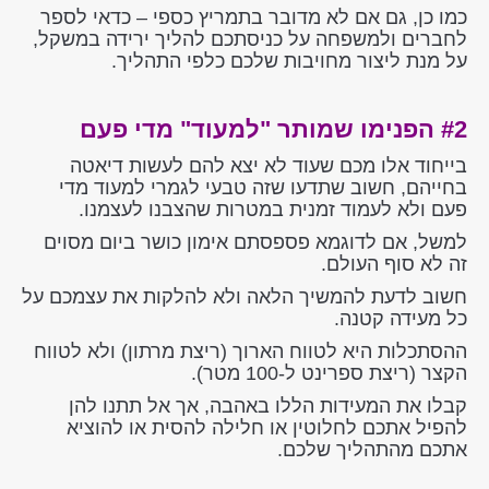
כמו כן, גם אם לא מדובר בתמריץ כספי – כדאי לספר
לחברים ולמשפחה על כניסתכם להליך ירידה במשקל,
על מנת ליצור מחויבות שלכם כלפי התהליך.
#2 הפנימו שמותר "למעוד" מדי פעם
בייחוד אלו מכם שעוד לא יצא להם לעשות דיאטה
בחייהם, חשוב שתדעו שזה טבעי לגמרי למעוד מדי
פעם ולא לעמוד זמנית במטרות שהצבנו לעצמנו.
למשל, אם לדוגמא פספסתם אימון כושר ביום מסוים
זה לא סוף העולם.
חשוב לדעת להמשיך הלאה ולא להלקות את עצמכם על
כל מעידה קטנה.
ההסתכלות היא לטווח הארוך (ריצת מרתון) ולא לטווח
הקצר (ריצת ספרינט ל-100 מטר).
קבלו את המעידות הללו באהבה, אך אל תתנו להן
להפיל אתכם לחלוטין או חלילה להסית או להוציא
אתכם מהתהליך שלכם.