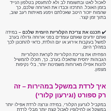
לאכול לאט ובתשומת לב ולא להתעסק בטלפון הנייד
בזמן האוכל. התרכזו וכבדו את הארוחה שלכם, כך
שהמוח יזכור היטב שאכלתם וימנע מאיתות רעב שוב,
בתוך זמן קצר.
✔️ תכננו את צריכת הקלוריות היומית שלכם –
במידה
ואתם יודעים שאתם עומדים בפני ארוחה גדולה בערב
למשל בעקבות אירוע או יום הולדת, כדאי להתכונן לכך
במהלך היום.
הפחיתו את צריכת הקלוריות לקראת הקלוריות
הגבוהות יחסית שתאכלו בערב. כך, תוכלו להמשיל
להנות אפילו מארוחות משמינות יותר, בלי נקיפות
מצפון.
איך לרדת במשקל במהירות – זה
רק ספורט (וגירעון קלורי)
במקביל לגרעון הקלורי, במידה ונרצה לרדת אפילו יותר
במשקל או לחילופין לאכול קצת יותר מבלי לרדת