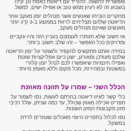
ואפשרית להשגה. להוריד עם דיאטת כאסח 10 קילו
בשבוע זה לא רעיון ממש טוב או אפילו ישים, למשל.
מחקרים הוכיחו שאנשים אשר מנהלים יומן מעקב אחר
הדיאטה שלהם מצליחים לרזות בממוצע ב-3 ק"ג יותר
מאנשים שאינם מנהלים מעקב.
אז חשוב שלא תוותרו לעצמכם בעניין הזה והיו עקביים
ומדויקים ככל האפשר – זהו שלב חשוב ביותר.
במידה ואתם מתקשים להקפיד ולשמור על יומן הדיאטה
שלכם מעודכן ומאורגן, ישנן כיום אפליקציות שונות
ואפילו חינמיות שיאפשרו לכם לנהל יומן קלורי
בפשטות ובמהירות, מכל מקום וללא מאמץ מיוחד.
הכלל השני – שמרו על תזונה מאוזנת
בלי קשר לאיזו דיאטה בחרתם לעשות, נסו לשמור על
תפריט אכילה מאוזן שכולל, עד כמה שניתן, שלל רכיבי
מזון מקבוצות המזון השונות.
נסו לכלול בתפריט היומי מאכלים שעוזרים לרדת
במשקל.