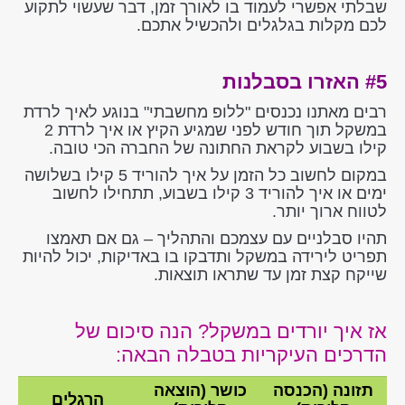
שבלתי אפשרי לעמוד בו לאורך זמן, דבר שעשוי לתקוע
לכם מקלות בגלגלים ולהכשיל אתכם.
#5 האזרו בסבלנות
רבים מאתנו נכנסים "ללופ מחשבתי" בנוגע לאיך לרדת
במשקל תוך חודש לפני שמגיע הקיץ או איך לרדת 2
קילו בשבוע לקראת החתונה של החברה הכי טובה.
במקום לחשוב כל הזמן על איך להוריד 5 קילו בשלושה
ימים או איך להוריד 3 קילו בשבוע, תתחילו לחשוב
לטווח ארוך יותר.
תהיו סבלניים עם עצמכם והתהליך – גם אם תאמצו
תפריט לירידה במשקל ותדבקו בו באדיקות, יכול להיות
שייקח קצת זמן עד שתראו תוצאות.
אז איך יורדים במשקל? הנה סיכום של
הדרכים העיקריות בטבלה הבאה:
תזונה (הכנסה
כושר (הוצאה
הרגלים