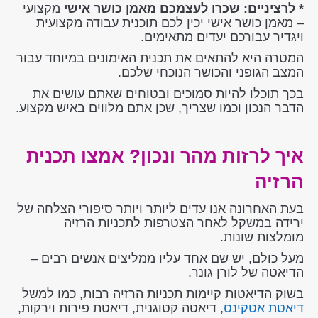
*
לרציניים: שכרו לעצמכם מאמן כושר אישי
מקצועי
– מאמן כושר אישי יכין לכם תוכנית עבודה מקצועית
ויגדיר עבורכם יעדים מתאימים.
המטרה היא להתאים את תכנית האימונים במיוחד עבור
המצב הגופני והכושר הנוכחי שלכם.
בכך תוכלו להיות סמוכים ובטוחים שאתם עושים את
הדבר הנכון וכמו שצריך, שכן אתם מלווים באיש מקצוע.
איך לרזות מהר ונכון? אמצו תכנית
הרזיה
בעת האחרונה אנו עדים ליותר ויותר סיפורי הצלחה של
ירידה במשקל לאחר הצטרפות לתכניות הרזיה
מומלצות שונות.
מעל כולם, יש שם אחד עליו ממליצים אנשים רבים –
הדיאטה של לורן גונר.
בשוק הדיאטות קיימות תכניות הרזיה רבות, כמו למשל
דיאטת אטקינס
, דיאטה קטוגנית, דיאטת פירות וירקות,