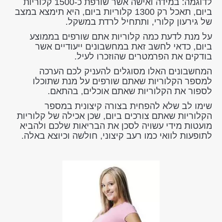
לדוגמה: במידה ואישה אשר שורפת כ-1500 קלוריות
ביום, תאכל רק 1300 קלוריות ביום, היא תימצא במצב
של גירעון קלורי, ותתחיל לרדת במשקל.
על מנת לדעת כמה קלוריות אתם שורפים בממוצע
ביום, כדאי לחשב זאת במחשבונים ייעודיים אשר
בודקים את הפרמטרים שהוזכרו לעיל.
המחשבונים האלו מסוגלים להעניק לכם הערכה
למספר הקלוריות שאתם שורפים על מנת שתוכלו
לספור את הקלוריות שאתם אוכלים, בהתאם.
שימו לב שלא להפחית בצורה קיצונית במספר
הקלוריות שאתם צורכים ביום, שכן אכילה של קלוריות
מועטות מידי עשויה לסכן את הבריאות שלכם ולהביא
לתופעות לוואי כמו רעב קיצוני, חולשה וכיוצא באלה.