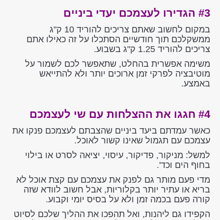
#3 הגדירו לעצמכם יעדי ביניים
במקום לחשוב שאתם צריכים להוריד 10 ק"ג
ממשקלכם תוך חודשיים הסתכלו על זה כאילו אתם
צריכים להוריד 1.25 ק"ג בשבוע.
משימה אפשרית בהחלט, שתאפשר לכם לשמור על
מוטיבציה לפרקי זמן ארוכים יותר ולא להתייאש
באמצע.
#4 חגגו את ההצלחות עם שי לעצמכם
כאשר עמדתם ביעד ביניים שהצבתם לעצמכם פנקו את
עצמכם עם תגמול שאינו קשור לאוכל.
למשל: מניקור, פדיקור, עיסוי, יציאה לסרט או בילוי
בחוף הים וכד'.
מדי פעם מותר גם לפנק את עצמכם עם קצת אוכל לא
בריא או עתיר יותר בקלוריות, אבל חשוב לוודא שזה
קורה פעם בכמה זמן ולא על בסיס יומי וקבוע.
הקפידו גם ליהנות, ואל תהפכו את ההליך שלכם לסיוט