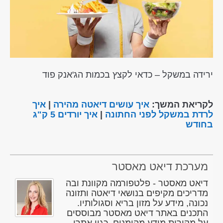
ירידה במשקל – כדאי לקצץ בכמות הג'אנק פוד
לקריאת המשך:
איך עושים דיאטה מהירה
|
איך
לרדת במשקל לפני החתונה
|
איך יורדים 5 ק"ג
בחודש
מערכת דיאט מאסטר
דיאט מאסטר - פלטפורמה מקוונת ובה
מדריכים מקיפים בנושאי דיאטה ותזונה
נכונה, מידע על מזון בריא וסגולותיו.
התכנים באתר דיאט מאסטר מבוססים
על מקורות מידע מהימנים, כגון אתרי