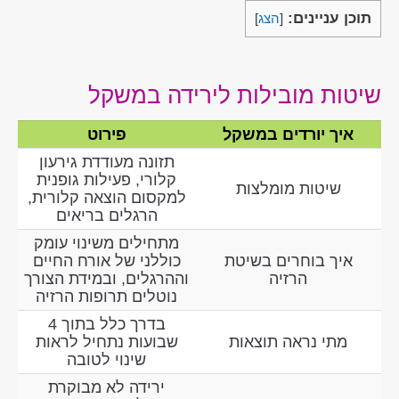
תוכן עניינים:
[
הצג
]
שיטות מובילות לירידה במשקל
איך יורדים במשקל
פירוט
תזונה מעודדת גירעון
קלורי, פעילות גופנית
שיטות מומלצות
למקסום הוצאה קלורית,
הרגלים בריאים
מתחילים משינוי עומק
איך בוחרים בשיטת
כוללני של אורח החיים
הרזיה
וההרגלים, ובמידת הצורך
נוטלים תרופות הרזיה
בדרך כלל בתוך 4
מתי נראה תוצאות
שבועות נתחיל לראות
שינוי לטובה
ירידה לא מבוקרת