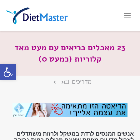
23 מאכלים בריאים עם מעט מאד
קלוריות (כמעט 0)
פתח סרגל
מדריכים
אנשים המנסים לרדת במשקל ולרזות משתדלים