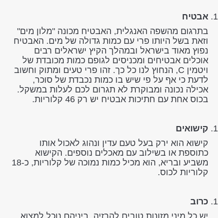
אבטיח
בתרגום מהשפה האנגלית, האבטיח מכונה "מלון מים"
וזאת בשל היותו פרי עם כמות גדולה של מים. האבטיח
נפוץ מאוד בישראל ובמהלך הקיץ ישראלים רבים
אוכלים אבטיחים ומכניסים לגופם כמות מכובדת של
ויטמין C, הנחוץ לנו כל כך. זהו פרי טעים ומתוק וחשוב
לדעת כי אף על פי שיש בו כמות נכבדת של סוכר,
אכילה נכונה ומבוקרת לא תגרום לכם לעלות במשקל.
בכוס אחת עם חתיכות אבטיח יש רק 46 קלוריות.
קישואים
קישוא הוא ירק בעל טעם עדין ונהוג לאכול אותו
כתוספת או בשילוב עם מאכלים נוספים. הקישוא
משביע ובריא, הוא מכיל כמות נמוכה של קלוריות, כ-18
קלוריות לכוס.
כרוב
יש כל מיני מזונות טובים להרזיה, ביניהם נוכל למצוא