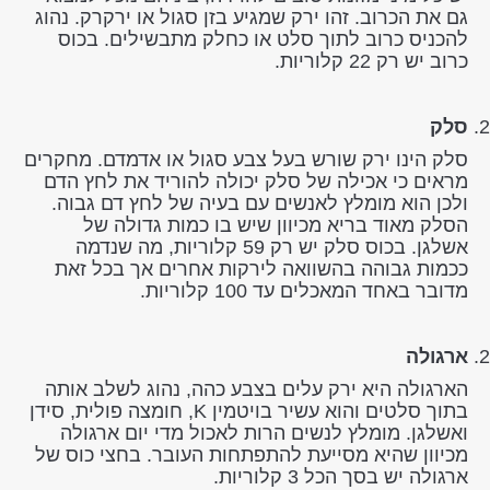
גם את הכרוב. זהו ירק שמגיע בזן סגול או ירקרק. נהוג
להכניס כרוב לתוך סלט או כחלק מתבשילים. בכוס
כרוב יש רק 22 קלוריות.
סלק
סלק הינו ירק שורש בעל צבע סגול או אדמדם. מחקרים
מראים כי אכילה של סלק יכולה להוריד את לחץ הדם
ולכן הוא מומלץ לאנשים עם בעיה של לחץ דם גבוה.
הסלק מאוד בריא מכיוון שיש בו כמות גדולה של
אשלגן. בכוס סלק יש רק 59 קלוריות, מה שנדמה
ככמות גבוהה בהשוואה לירקות אחרים אך בכל זאת
מדובר באחד המאכלים עד 100 קלוריות.
ארגולה
הארגולה היא ירק עלים בצבע כהה, נהוג לשלב אותה
בתוך סלטים והוא עשיר בויטמין K, חומצה פולית, סידן
ואשלגן. מומלץ לנשים הרות לאכול מדי יום ארגולה
מכיוון שהיא מסייעת להתפתחות העובר. בחצי כוס של
ארגולה יש בסך הכל 3 קלוריות.