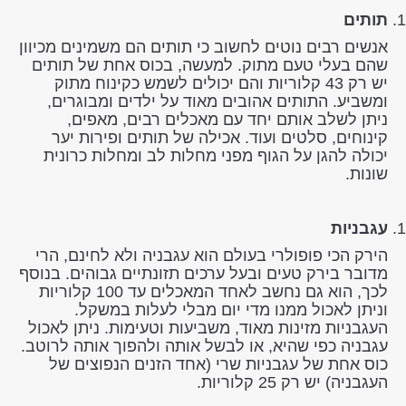
תותים
אנשים רבים נוטים לחשוב כי תותים הם משמינים מכיוון
שהם בעלי טעם מתוק. למעשה, בכוס אחת של תותים
יש רק 43 קלוריות והם יכולים לשמש כקינוח מתוק
ומשביע. התותים אהובים מאוד על ילדים ומבוגרים,
ניתן לשלב אותם יחד עם מאכלים רבים, מאפים,
קינוחים, סלטים ועוד. אכילה של תותים ופירות יער
יכולה להגן על הגוף מפני מחלות לב ומחלות כרונית
שונות.
עגבניות
הירק הכי פופולרי בעולם הוא עגבניה ולא לחינם, הרי
מדובר בירק טעים ובעל ערכים תזונתיים גבוהים. בנוסף
לכך, הוא גם נחשב לאחד המאכלים עד 100 קלוריות
וניתן לאכול ממנו מדי יום מבלי לעלות במשקל.
העגבניות מזינות מאוד, משביעות וטעימות. ניתן לאכול
עגבניה כפי שהיא, או לבשל אותה ולהפוך אותה לרוטב.
כוס אחת של עגבניות שרי (אחד הזנים הנפוצים של
העגבניה) יש רק 25 קלוריות.