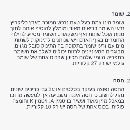
שומר
שומר הינו צמח בעל טעם נרכש המוכר בארץ כליקריץ.
זרעי השומר בריאים מאוד ומומלץ להוסיף אותם לתוך
מנות אוכל שונות ואף משקאות. השומר מסייע לחילוף
החומרים בגוף האדם ויש שנותנים לתינוקות לשתות
מים עם זרעי שומר בתקופה בה התינוק סובל מגזים.
מבוגרים המעוניינים לרזות יכולים לשלב את השומר
בתפריט היומי שלהם מכיוון שבכוס אחת של שומר
גולמי יש רק 27 קלוריות.
חסה
החסה נפוצה בעיקר בסלטים או על גבי כריכים שונים.
נהוג לחשוב כי חסה איננה משביעה אך למעשה מדובר
במאכל מזין מאוד ועשיר בויטמין A, ויטמין K וחומצה
פולית. בכוס אחת של חסה יש רק 10 קלוריות.