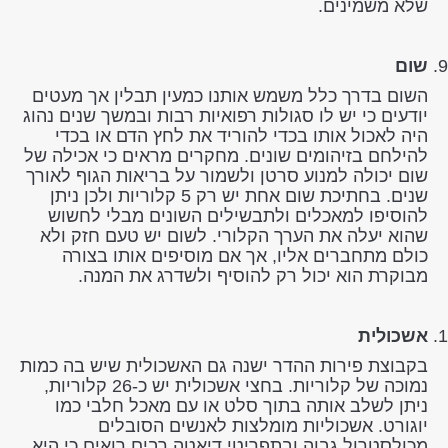
שלא משמינים.
שום
השום בדרך כלל משמש אותנו כמעין תבלין אך מעטים
יודעים כי יש לו סגולות רפואיות רבות ובמשך שנים נהוג
היה לאכול אותו בכדי להוריד את לחץ הדם או בכדי
להילחם בזיהומים שונים. מחקרים מראים כי אכילה של
שום יכולה למנוע סרטן ולשמור על בריאות הגוף לאורך
שנים. בחתיכת שום אחת יש רק 5 קלוריות ולכן ניתן
להוסיפו למאכלים ולתבשילים השונים מבלי לחשוש
שהוא יעלה את הערך הקלורי. לשום יש טעם חזק ולא
כולם מתחברים אליו, אך אם מוסיפים אותו בצורה
מבוקרת הוא יכול רק להוסיף ולשדרג את המנה.
אשכולית
בקבוצת פירות ההדר ישנה גם האשכולית שיש בה כמות
נמוכה של קלוריות. בחצי אשכולית יש כ-26 קלוריות,
ניתן לשלב אותה בתוך סלט או עם מאכל חלבי כמו
יוגורט. אשכוליות מומלצות לאנשים הסובלים
מכולסטרול גבוה ובתפריטי דיאטה רבים רואים כי היא