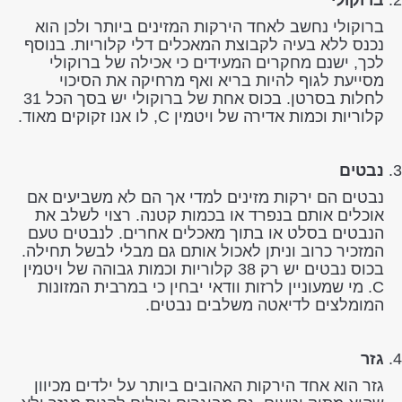
ברוקולי נחשב לאחד הירקות המזינים ביותר ולכן הוא
נכנס ללא בעיה לקבוצת המאכלים דלי קלוריות. בנוסף
לכך, ישנם מחקרים המעידים כי אכילה של ברוקולי
מסייעת לגוף להיות בריא ואף מרחיקה את הסיכוי
לחלות בסרטן. בכוס אחת של ברוקולי יש בסך הכל 31
קלוריות וכמות אדירה של ויטמין C, לו אנו זקוקים מאוד.
נבטים
נבטים הם ירקות מזינים למדי אך הם לא משביעים אם
אוכלים אותם בנפרד או בכמות קטנה. רצוי לשלב את
הנבטים בסלט או בתוך מאכלים אחרים. לנבטים טעם
המזכיר כרוב וניתן לאכול אותם גם מבלי לבשל תחילה.
בכוס נבטים יש רק 38 קלוריות וכמות גבוהה של ויטמין
C. מי שמעוניין לרזות וודאי יבחין כי במרבית המזונות
המומלצים לדיאטה משלבים נבטים.
גזר
גזר הוא אחד הירקות האהובים ביותר על ילדים מכיוון