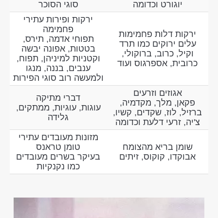
יוגורט וכדומה
סוגי הסוכר
ירקות ופירות עתירי
פחמימה
ירקות דלות פחמימות
תפוחי אדמה, תירס,
עלים ירוקים כמו תרד
בטטות, אפונה יבשה
וקיל, כרוב, ברוקולי,
וקטניות למיניהן, תפוח,
כרובית, אספרגוס ועוד
ענבים, בננה, מנגו
ולמעשה רוב סוגי הפירות
אגוזים וזרעים
דברי מתיקה
פקאן, מלך, מקדמיה,
עוגות, עוגיות, ממתקים,
ברזיל, לוז, שקדים, קשיו,
גלידה
צ'יה, זרעי דלעת וכדומה
מזונות מעובדים עתירי
שומן בריא מהצומח
טומן טראנס
אבוקדו, קוקוס, זיתים
בעיקר בשרים מעובדים
כמו נקנקיות