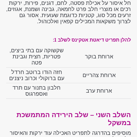
חל איסור על אכילת פסטה, לחם, דגנים, פירות, ירקות
רכים או מוצרי חלב פרט לחמאה, גבינה ושמנת, אגוזים,
זרעים מכל סוג, קטניות כדוגמת שעועית. אסור גם
לצרוך משקאות המכילים קפאין ואלכוהול.
להלן תפריט דיאטת אטקינס לשלב 1:
שקשוקה עם בתי ביצים,
ארוחת בוקר
פטריות, חצית וגבינת
פטה
חזה הודו ברוטב חרדל
ארוחת צהריים
עם ברוקולי וכרוב ניצנים
חלבון בתנור עם תרד
ארוחת ערב
ואספרגוס
השלב השני – שלב הירידה המתמשכת
במשקל
מוסיפים בהדרגה לתפריט האכילה עוד ירקות והאיסור