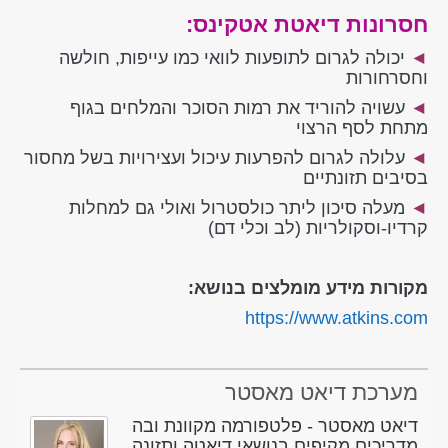
חסרונות דיאטת אטקינס:
◄
יכולה לגרום לתופעות לוואי כמו עייפות, חולשה
וחסרחורות
◄
עשויה להוריד את רמות הסוכר והמלחים בגוף
מתחת לסף הרצוי
◄
עלולה לגרום להפרעות עיכול ועצירויות בשל מחסור
בסיבים תזונתיים
◄
מעלה סיכון ליתר כולסטרול ואולי גם למחלות
קרדיו-וסקולריות (לב וכלי דם)
מקורות מידע מומלצים בנושא:
https://www.atkins.com
מערכת דיאט מאסטר
דיאט מאסטר - פלטפורמה מקוונת ובה
מדריכים מקיפים בנושאי דיאטה ותזונה