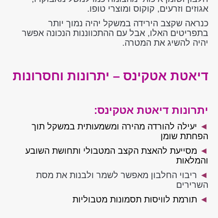
אגוזים וזרעים, קוקוס ומוצרי טופו.
כנראה שקצב הירידה במשקל יהיה נמוך יותר
בתפריטים האלו, אבל עם ההתכווננות הנכונה אפשר
יהיה להשיג את המטרה.
דיאטת אטקינס – יתרונות וחסרונות
יתרונות דיאטת אטקינס:
◄
יעילה להורדה מהירה ומשמעותית במשקל תוך
הפחתת שומן
◄
מסייעת להאצת הקצב המטבולי ותחושת השובע
והמלאות
◄
ריבוי החלבון מאפשר לשמר ולבנות את מסת
השרירים
◄
תורמת לוויסות תסמונות מטבוליות