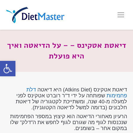
דיאטת אטקינס – – על הדיאטה ואיך
היא פועלת
פתח סרגל
דיאטת אטקינס (Atkins Diet) היא דיאטה
דלת
פחמימות
שפותחה על ידי ד"ר רוברט אטקינס לפני
למעלה מ-40 שנה, ומשתייכת לקטגוריה של דיאטת
חלבונים (בדומה למשל לדיאטה הקטוגנית).
הרעיון מאחורי הדיאטה הוא קיצוץ במספר הפחמימות
שנכנסות לגוף מה שגורם לגוף לחפש את ה"דלק" שלו
במקום אחר – בשומנים.