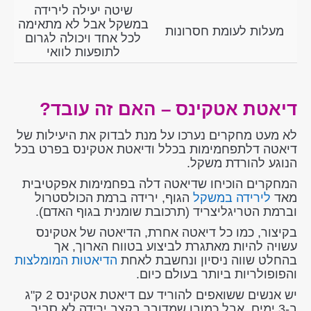
שיטה יעילה לירידה
במשקל אבל לא מתאימה
מעלות לעומת חסרונות
לכל אחד ויכולה לגרום
לתופעות לוואי
דיאטת אטקינס – האם זה עובד?
לא מעט מחקרים נערכו על מנת לבדוק את היעילות של
דיאטה דלתפחמימות בכלל ודיאטת אטקינס בפרט בכל
הנוגע להורדת משקל.
המחקרים הוכיחו שדיאטה דלה בפחמימות אפקטיבית
מאד
לירידה במשקל
הגוף, ירידה ברמת הכולסטרול
וברמת הטריגליצריד (תרכובת שומנית בגוף האדם).
בקיצור, כמו כל דיאטה אחרת, הדיאטה של אטקינס
עשויה להיות מאתגרת לביצוע בטווח הארוך, אך
בהחלט שווה ניסיון ונחשבת לאחת
הדיאטות המומלצות
והפופולריות ביותר בעולם כיום.
יש אנשים ששואפים להוריד עם דיאטת אטקינס 2 ק"ג
ב-3 ימים, אבל כמובן שמדובר בקצב ירידה לא סביר