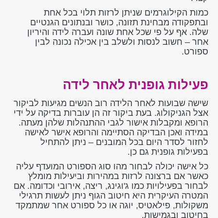
כמות הקילוגרמים שניתן לרזות תלוי בכל אחת
ובתפקודה מבחינת תזונה, כושר ובנתונים הגנטיים
שלה. אף על פי שכל אחת שונה ועברה לידה והיריון
אחר – חשוב לנסות ולשלב בין אכילה נכונה לבין
ספורט.
פעילות גופנית לאחר לידה
שישה שבועות לאחר הלידה רוב הנשים מגיעות לביקור
אצל הגניקולוג. בעת ביקור זה הן עוברות בדיקה על ידי
הרופא ומקבלות אישור לגבי ההתנהלות שלהן מעתה.
במידה ואכן הבדיקה הסתיימה והרופא אישר לאישה
לחזור לסדר היום בכל המובנים – ניתן להתחיל
בפעילות גופנית גם כן.
כל אישה יכולה לבחור מהו סוג הספורט המועדף עליה
כאשר אם ברצונה לרזות במהירות וביעילות מומלץ
לבחור בפעילויות כמו ג'וגינג, ריצה, אירובי וכדומה. אם
המטרה העיקרית היא חיטוב הגוף ניתן לעשות תרגילי
משקולות, פילאטיס, יוגה או כל ספורט אחר שמתמקד
בחיטוב ובגמישות.