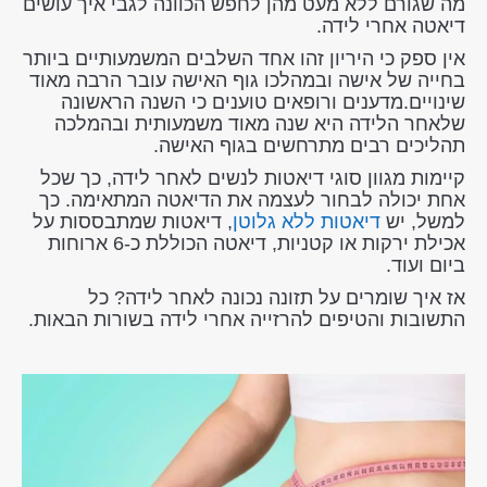
מה שגורם ללא מעט מהן לחפש הכוונה לגבי איך עושים
דיאטה אחרי לידה.
אין ספק כי היריון זהו אחד השלבים המשמעותיים ביותר
בחייה של אישה ובמהלכו גוף האישה עובר הרבה מאוד
שינויים.מדענים ורופאים טוענים כי השנה הראשונה
שלאחר הלידה היא שנה מאוד משמעותית ובהמלכה
תהליכים רבים מתרחשים בגוף האישה.
קיימות מגוון סוגי דיאטות לנשים לאחר לידה, כך שכל
אחת יכולה לבחור לעצמה את הדיאטה המתאימה. כך
למשל, יש
דיאטות ללא גלוטן
, דיאטות שמתבססות על
אכילת ירקות או קטניות, דיאטה הכוללת כ-6 ארוחות
ביום ועוד.
אז איך שומרים על תזונה נכונה לאחר לידה? כל
התשובות והטיפים להרזייה אחרי לידה בשורות הבאות.