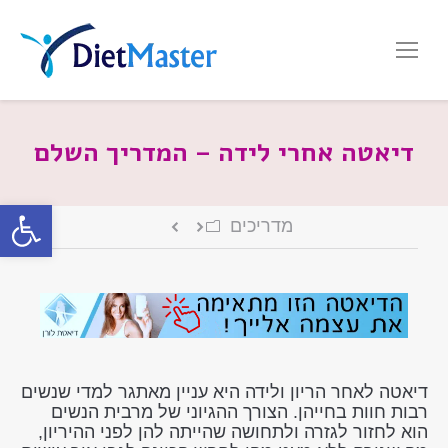
דיאטה אחרי לידה – המדריך השלם
פתח סרגל
מדריכים
דיאטה לאחר הריון ולידה היא עניין מאתגר למדי שנשים
רבות חוות בחייהן. הצורך ההגיוני של מרבית הנשים
הוא לחזור לגזרה ולתחושה שהייתה להן לפני ההיריון,