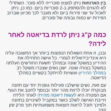
בין הארוחות
ניתן למצוץ סוכרייה ללא סוכר. השתדלי
לא להגזים ולהסתפק ב-2 סוכריות ביום. כמו כן, ניתן
לאכול עד שני פירות ביום ולא מעבר לכך מכיוון שברוב
הפירות יש כמות גבוהה של סוכרים.
כמה ק"ג ניתן לרדת בדיאטה לאחר
לידה?
ובכן, זו אחת השאלות הנפוצות ביותר אך התשובה עליה
היא אינדיבידואלית לגמרי. כל אישה התחילה את
ההיריון במשקל שונה ובמהלך תשעת החודשים העלתה
במשקל בצורה שונה. ישנן נשים שצברו משקל רב
במהלך ההיריון
ועשויות להיתקל בקשיים במהלך
הדיאטה.
עם זאת, נשים שישלבו פעילות גופנית יחד עם תזונה
מבוקרת יוכלו לרזות מהר יותר ובנוסף לחטב את הגוף.
אם המטרה היא
לעשות דיאטה מהירה
לאחר הלידה
חייבת האישה לשלב כושר במקביל לשינויים בתזונה
ולפיכך תוכל לראות תוצאות משמעותיות תוך פרק זמן
קצר.