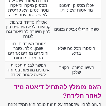
תזונה מאוזנת שמכילה
אכלו מספיק והימנעו
מספיק מיקרו ומאקרו
מדיאטות קיצוניות!
נוטריינטים היא קריטית
לאישה שזה עתה ילדה
אכילה סדירה בשעות
קבועות וללא נשנושים בין
טפחו הרגלי אכילה נכונים
לבין חשובה לבריאות וגם
לגזרה
מזונות מעובדים, רווי
היפטרו מכל מה שלא
שומן, מלח, סוכר
בריא
וחומרים מזירים אחרים
הם מחוץ לתחום
אפשר לבנות תכניות
תעשו ספורט, בקצב
אימונים מותאות במיוחד
שלכן
לאישה לאחר הלידה
האם מומלץ להתחיל דיאטה מיד
לאחר הלידה?
חשוב להבין שהקפדה על תזונה טובה היא תמיד נכונה