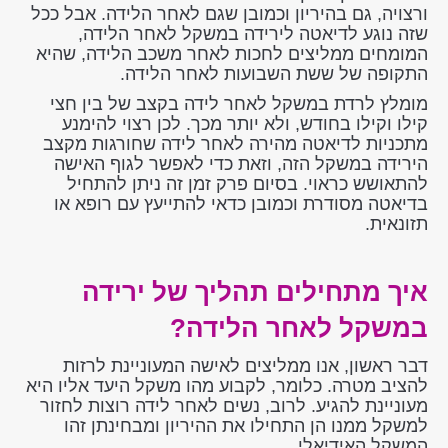
ורצויה, גם בהיריון וכמובן שגם לאחר הלידה. אבל ככל
שזה נוגע לדיאטה לירידה במשקל לאחר הלידה,
המומחים ממליצים לחכות לאחר משכב הלידה, שהיא
התקופה של ששת השבועות לאחר הלידה.
מומלץ לרדת במשקל לאחר לידה בקצב של בין חצי
קילו וקילו בחודש, ולא יותר מכך. לכן רצוי להימנע
מתכניות לדיאטה מהירה לאחר לידה שחורגות מקצב
הירידה במשקל הזה, וזאת כדי לאפשר לגוף האישה
להתאושש כראוי. בסיום פרק זמן זה ניתן להתחיל
בדיאטה מסודרת וכמובן כדאי להתייעץ עם רופא או
תזונאית.
איך מתחילים תהליך של ירידה
במשקל לאחר הלידה?
דבר ראשון, אנו ממליצים לאישה המעוניינת לרזות
להציב מטרה. כלומר, לקבוע מהו משקל היעד אליו היא
מעוניינת להגיע. לרוב, נשים לאחר לידה רוצות לחזור
למשקל ממנו הן התחילו את ההיריון ומבחינתן זהו
המשקל האידיאלי.