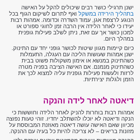
ישנן תרגילי כושר רבים שיכולים להקל על האישה
בתהליך הירידה במשקל
ואף לתרום לשיקום הגוף בכל
הנוגע לרצפת אגן, עמוד השדרה וכדומה. אמהות רבות
יעידו כי לאחר הלידה אין הרבה זמן לחוגי ספורט או
למכון כושר אך עם זאת, ניתן לשלב פעילות גופנית
במהלך היום.
כיום קיימות מגוון שיטות לכושר גופני יחד עם התינוק.
ישנן אמהות שעושות הליכה עם העגלה, התעמלות
כשהתינוק במנשא או אימון משקולות פשוט בבית
כשהתינוק מנמנם. אם האישה הציבה בפניה מטרה
לרזות ולעשות פעילות גופנית עליה למצוא לכך את
הזמן ולגלות יצירתיות.
דיאטה לאחר לידה והנקה
אמהות רבות בוחרות להניק לאחר הלידה וחוששות כי
הנקה ודיאטה לא יוכלו להשתלב יחדיו. זוהי טעות נפוצה
מכיוון שאם האישה עושה דיאטה מאוזנת המבוססת על
מזונות בריאים – לא צריכה להיות כל בעיה עם ההנקה.