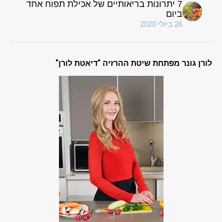
7 יתרונות בריאותיים של אכילת תפוח אחד
ביום
26 ביולי 2020
לורן גונר מפתחת שיטת ההרזיה "דיאטת לורן"