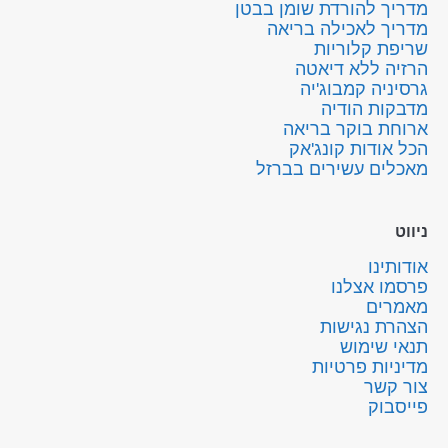
מדריך להורדת שומן בבטן
מדריך לאכילה בריאה
שריפת קלוריות
הרזיה ללא דיאטה
גרסיניה קמבוג'יה
מדבקות הודיה
ארוחת בוקר בריאה
הכל אודות קונג'אק
מאכלים עשירים בברזל
ניווט
אודותינו
פרסמו אצלנו
מאמרים
הצהרת נגישות
תנאי שימוש
מדיניות פרטיות
צור קשר
פייסבוק