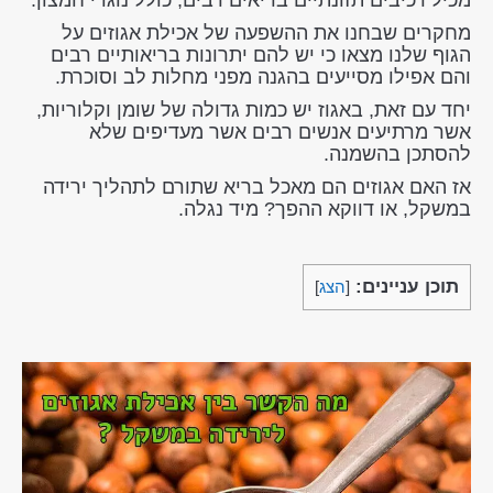
מכיל רכיבים תזונתיים בריאים רבים, כולל נוגדי חמצון.
מחקרים שבחנו את ההשפעה של אכילת אגוזים על
הגוף שלנו מצאו כי יש להם יתרונות בריאותיים רבים
והם אפילו מסייעים בהגנה מפני מחלות לב וסוכרת.
יחד עם זאת, באגוז יש כמות גדולה של שומן וקלוריות,
אשר מרתיעים אנשים רבים אשר מעדיפים שלא
להסתכן בהשמנה.
אז האם אגוזים הם מאכל בריא שתורם לתהליך ירידה
במשקל, או דווקא ההפך? מיד נגלה.
תוכן עניינים:
[
הצג
]