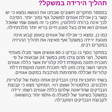
תהליך הירידה במשקל?
במספר מחקרים חשובים שבחנו את הנושא נמצא כי יש
קשר בין אכילת אגוזים למשקל גוף נמוך יותר. הסיבה
לכך אינה ברורה לחלוטין, ויתכן כי זה משום שמי שאוכל
אגוזים הוא אדם בעל סגנון חיים בריא יותר מלכתחילה.
כמו כן, נמצא כי אכילה של אגוזים באופן קבוע אינה
מונעת ירידה במשקל ואף מאיצה את תהליך ההרזיה
במקרים רבים.
במחקר נוסף בו נבדקו כ-60 אנשים אשר סבלו מעודף
משקל, חצי מהם צרכו מזון במשך 24 שבועות על פי
תוכנית תזונה מוקפדת דלת קלוריות אשר כללה אגוזים
והחצי השני צרכו מזון לפי תוכנית תזונה מוקפדת דלת
קלוריות שכללה פחמימות מורכבות במקום אגוזים.
בשתי התוכניות צרכו הנבדקים אותה כמות של קלוריות,
חלבונים, כולסטרול ושומן רווי. המחקר מצא כי קבוצת
הנבדקים שהדיאטה שלהם כללה אגוזים רשמו ירידה
במשקל בשיעור של למעלה מ-60% יותר בהשוואה
לקבוצת הנבדקים המקבילה.