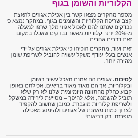
הקלוריות והשומן בגוף
מספר מחקרים מצאו קשר בין אכילת אגוזים להאצת
קצב שריפת הקלוריות והשומנים בגוף. במחקר נמצא כי
נבדקים שנתנו להם לאכול אגוזי מלך שרפו למעלה
מ-20% יותר קלוריות מאשר נבדקים שאכלו במקום
זאת דברים אחרים.
זאת ועוד, מחקרים הוכיחו כי אכילת אגוזים על ידי
אנשים בעלי עודף משקל עשויה להוביל לשריפת שומן
מהירה יותר.
לסיכום,
אגוזים הם אמנם מאכל עשיר בשומן
ובקלוריות, אך הם מאוד מאוד בריאים. אכילתם באופן
קבוע כחלק מהתזונה היומיומית שלנו לא רק שלא
תוביל להשמנה, אלא להיפך – מסייעת לירידה במשקל
ולשריפת קלוריות מוגברת. כמובן שחשוב להקפיד
לצרוך כמות מאוזנת של אגוזים ולהימנע מאכילה
מופרזת. רק בריאות!