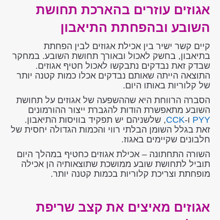
אגוזים עוזרים בהארכת תחושת
השובע ובהפחתת התיאבון
קיים קשר ישיר בין אכילת אגוזים לבין הפחתת
בתיאבון, בחשק לאכול ובאורך תחושת השובע. במחקר
שבדק זאת נבדקים נתבקשו לאכול חטיף אגוזים.
התוצאה הייתה שאותם נבדקים אכלו כמות קטנה יותר
של קלוריות באותו היום.
הסברה הרווחת היא שההשפעה של אגוזים על תחושת
השובע מתאפשרת הודות להגברת ייצור ההורמונים
PYY
ו-
CCK
, שלשניהם יש תפקיד בוויסות התיאבון.
זאת בגלל השומן הבלתי רווי והכמות הגדולה יחסית של
חלבונים שקיימים באגוז.
השורה התחתונה – אכילת אגוזים כחטיף במהלך היום
תוביל לתחושת שובע ממושכת שתוצאותיה הן אכילה
מופחתת וצריכת קלוריות בכמות קטנה יותר.
אגוזים מאיצים את קצב שריפת