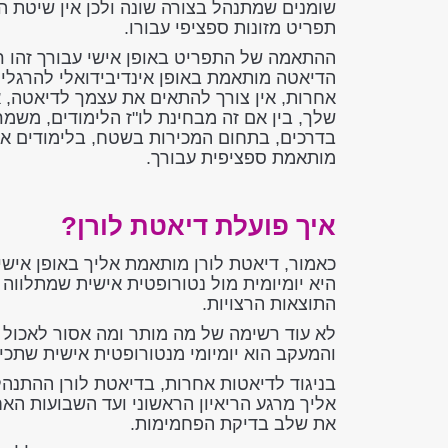
שומנים שמתנהל בצורה שונה ולכן אין שיטת 
תפריט מזונות ספציפי עבורו.
ההתאמה של התפריט באופן אישי עבורך זהו רק
הדיאטה מותאמת באופן אינדיבידואלי להרגלי
אחרות, אין צורך להתאים את עצמך לדיאטה, 
שלך, בין אם זה מבחינת לו"ז הלימודים, משמרו
בדרכים, בתחום המכירות בשטח, בלימודים אינ
מותאמת ספציפית עבורך.
איך פועלת דיאטת לורן?
כאמור, דיאטת לורן מותאמת אליך באופן אישי
היא יומיומית מול נטורופטית אישית שמתלוו
התוצאות הרצויות.
לא עוד רשימה של מה מותר ומה אסור לאכול ש
והמעקב הוא יומיומי מנטורופטית אישית שתכי
בניגוד לדיאטות אחרות, בדיאטת לורן ההתנהלו
אליך מרגע הריאיון הראשוני ועד השבועות הא
את שלב בדיקת הפחמימות.