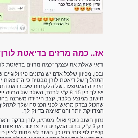
אז.. כמה מרזים בדיאטת לורן
ודאי שאלת את עצמך "כמה מרזים בדיאטת לורן
ובכן, מכיוון שלכל אדם יש נתונים פיזיולוגיי
התהליך של דיאטת לורן מבטיח כי התוצאות יהי
חישוב ממוצע בלבד, קצב הירידה משתנה בהתא
שהכול נבדק מראש לפני הכניסה שלך לתהליך 
המדויקת יותר והמתאימה בדיוק לך.
רק 3 ק"ג, ברוב המקרים היו צריכות את אות
קשים לפיצוח! כמו כן, חשוב לא פחות לציין כ