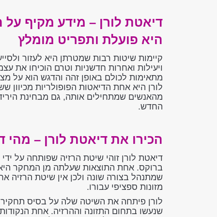
דיאטת לורן – מידע מקיף על 
היא פועלת ותפריט מומלץ
קיימות שיטות רבות שמטרתן היא לעזור ולסיי
ויעילות ואחרות חדשניות וטרם הוכיחו את עצמ
מתאימות לכולם באופן זהה והדגש הוא על מצי
מהאנשים שמתחילים אותה, גם מבחינת הירי
החדש.
הכירו את דיאטת לורן – מהי ד
דיאטת לורן זוהי שיטת הרזיה שפותחה על ידי 
ברוקס. אחת התוצאות שעלתה מן המחקר היא ש
שמתנהל בצורה שונה ולכן אין שיטת הרזיה א
מזונות ספציפי עבורו.
לורן פיתחה את השיטה שלה על בסיס תחקיר 
שנעשו בתחום התזונה וההרזיה. אחת הנקודות 