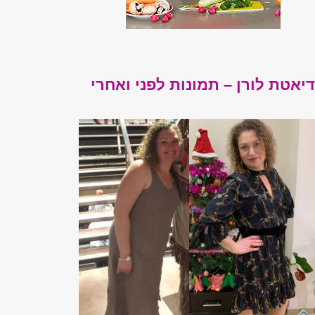
יאטת לורן – תמונות לפני ואחרי