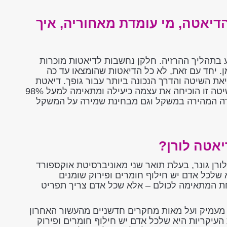
הדיאטה, מי עומדת מאחוריה, איך
ע בתהליך ההרזיה. חלקן נחשבות לדיאטות מוכרות
ן. יחד עם זאת, לא כל הדיאטות שהומצאו עד כה
את השיטה והדרך הנכונה ביותר עבור גופך. דיאטת
לורן היא אחת הדיאטות הפופולריות מכיוון ששיטה זו הוכיחה את עצמה כיעילה ומתאימה למעל 98%
דה המהירה במשקל וגם מבחינת שמירה על המשקל
יאטה לורן?
לורן גונר, בעלת תואר שני מאוניברסיטת אוקספורד
לכל אדם יש חילוף חומרים ופירוק שומנים
חת המתאימה לכולם – אלא שכל אדם צריך תפריט
מעמיק ועל מאות מחקרים חדשניים מהעשור האחרון
העיקריות היא שלכל אדם יש חילוף חומרים ופירוק