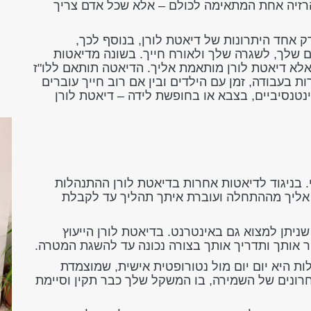
הרזיה אחת המתאימה לכולם – אלא שכל אדם צריך
 אחד היתרונות של דיאטת לורן, בנוסף לכך,
ם שלך, לשגרה שלך ולאורח חייך. בשונה מדיאטות
אלא דיאטת לורן מותאמת אליך. הדיאטה תותאם ללו"ז
ת בעבודה, זמן עם הילדים ובין אם רוב חייך עוברים
ד
טנסיביים, בצבא או בחופשת לידה – דיאטת לורן
. בניגוד לדיאטות אחרות בדיאטת לורן ההתנהלות
ה אליך מההתחלה ועוברת איתך תהליך עד לקבלת
ניתן למצוא גם באינטרנט. בדיאטת לורן הייעוץ
ר אותך ותדריך אותך בצורה נכונה עד להשגת המטרה.
ת היא יום יום מול נטורופטית אישית, שמוצמדת
חרונים של השמירה, בו המשקל שלך כבר תקין וסיימת