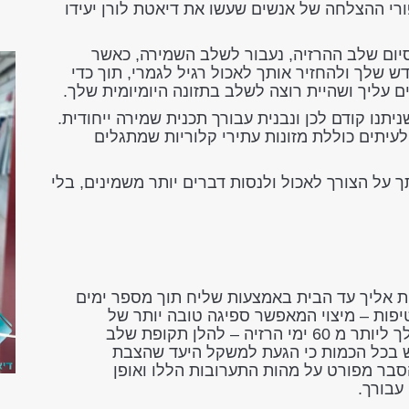
רי ההצלחה של אנשים שעשו את דיאטת לורן יעידו
סיום שלב ההרזיה, נעבור לשלב השמירה, כאשר
שלך ולהחזיר אותך לאכול רגיל לגמרי, תוך כדי
עליך ושהיית רוצה לשלב בתזונה היומיומית שלך.
תנו קודם לכן ונבנית עבורך תכנית שמירה ייחודית.
ולעיתים כוללת מזונות עתירי קלוריות שמתגלים
על הצורך לאכול ולנסות דברים יותר משמינים, בלי
ת אליך עד הבית באמצעות שליח תוך מספר ימים
יפות – מיצוי המאפשר ספיגה טובה יותר של
היכולות של צמחי המרפא. התערובות יספיקו לך ליותר מ 60 ימי הרזיה – להלן תקופת שלב
ש בכל הכמות כי הגעת למשקל היעד שהצבת
סבר מפורט על מהות התערובות הללו ואופן
עבורך.