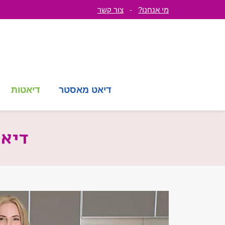
מי אנחנו?
-
צור קשר
דיאט מאסטר
דיאטות
דיאט