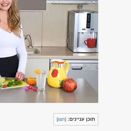
תוכן עניינים:
[
הצג
]