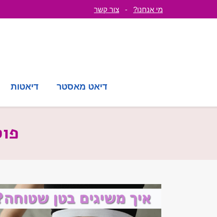
מי אנחנו?
-
צור קשר
דיאט מאסטר
דיאטות
פו